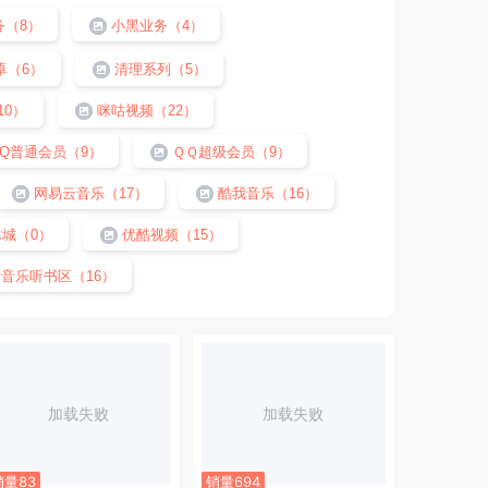
（8）
小黑业务（4）
卓（6）
清理系列（5）
10）
咪咕视频（22）
Q普通会员（9）
ＱＱ超级会员（9）
网易云音乐（17）
酷我音乐（16）
城（0）
优酷视频（15）
音乐听书区（16）
加载失败
加载失败
销量83
销量694